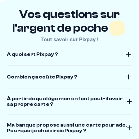
Vos questions sur
l'argent de poche
Tout savoir sur Pixpay !
A quoi sert Pixpay ?
Combien ça coûte Pixpay ?
À partir de quel âge mon enfant peut-il avoir
sa propre carte ?
Ma banque propose aussi une carte pour ado.
Pourquoi je choisirais Pixpay ?