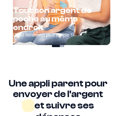
Tout son argent de
poche au même
endroit
C'est tellement plus simple !
Une appli parent pour
envoyer de l'argent
et suivre ses