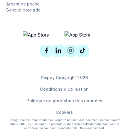
Argent de poche
Banque pour ado
Pixpay Copyright 2026
Conditions d'Utilisation
Politique de protection des données
Cookies
Pixpay, société immatriculée au Registre national des sociétés sous le numéro
845 129 840, agit en tant que prestataire de services d'externalisation pour la
carte Visa Pixpay pour le compte d'IDT Services Limited.