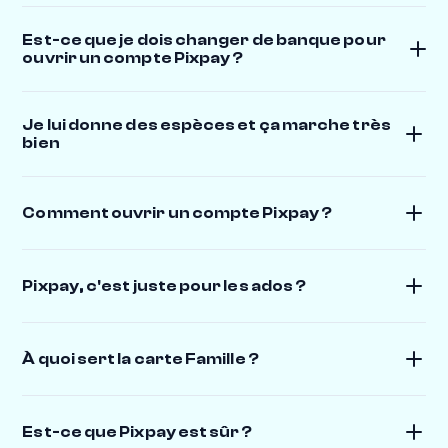
Est-ce que je dois changer de banque pour
ouvrir un compte Pixpay ?
Je lui donne des espèces et ça marche très
bien
Comment ouvrir un compte Pixpay ?
Pixpay, c'est juste pour les ados ?
À quoi sert la carte Famille ?
Est-ce que Pixpay est sûr ?