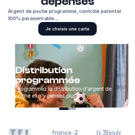
dépenses
Argent de poche programmé, contrôle parental
100% paramétrable...
Je choisis une carte
Distribution
programmée
Programmez la distribution d'argent de
poche et n'y pensez plus