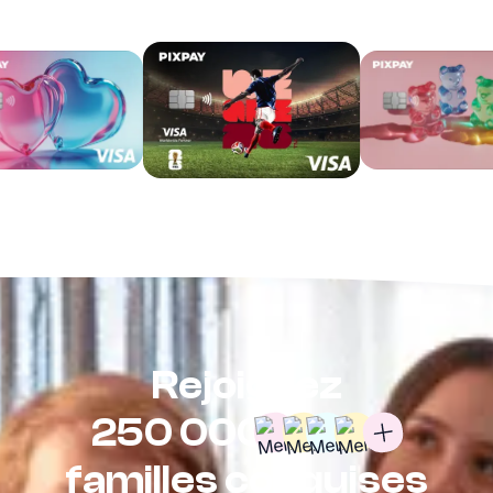
Rejoignez
250 000
familles conquises