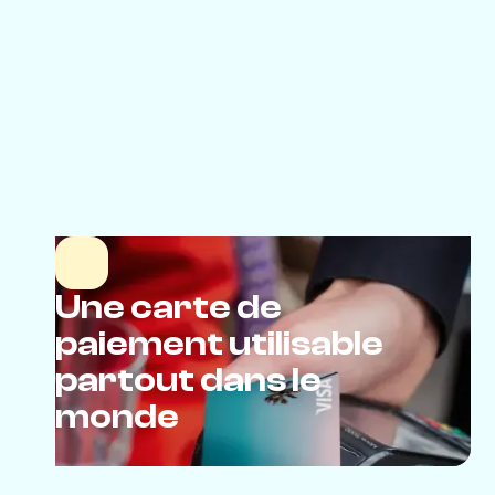
Une carte de
paiement utilisable
partout dans le
monde