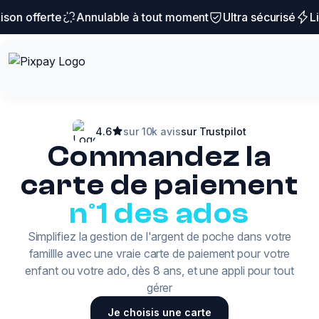
son offerte
Annulable à tout moment
Ultra sécurisé
Liv
4.6
sur 10k avis
sur Trustpilot
Commandez la
carte de paiement
n°1 des ados
Simplifiez la gestion de l'argent de poche dans votre
famillle avec une vraie carte de paiement pour votre
enfant ou votre ado, dès 8 ans, et une appli pour tout
gérer
Je choisis une carte