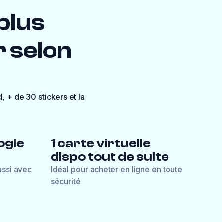
 plus
 selon
, + de 30 stickers et la
ogle
1 carte virtuelle
dispo tout de suite
ussi avec
Idéal pour acheter en ligne en toute
sécurité