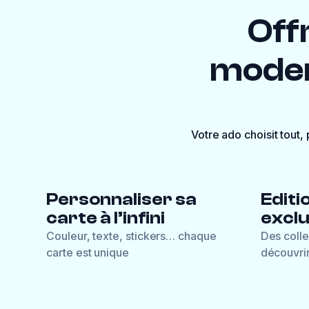
Offr
moder
Votre ado choisit tout,
Personnaliser sa
Editi
carte à l’infini
exclu
Couleur, texte, stickers… chaque
Des colle
carte est unique
découvrir