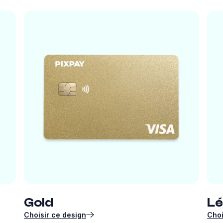
Gold
L
Choisir ce design
Choi