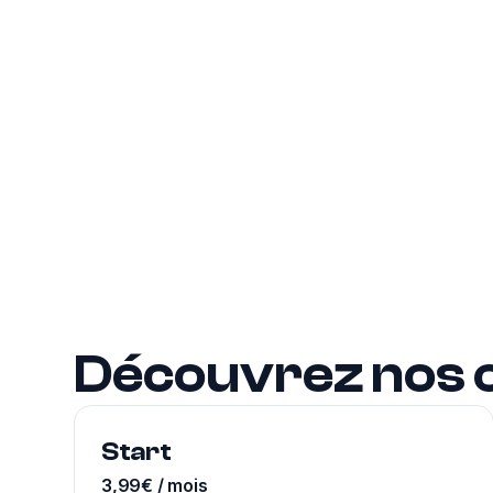
Découvrez nos 
Start
3,99€ / mois