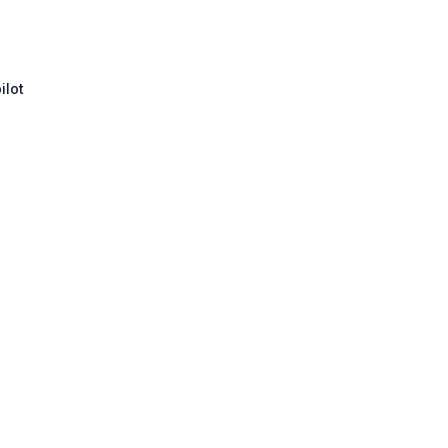
ilot
000