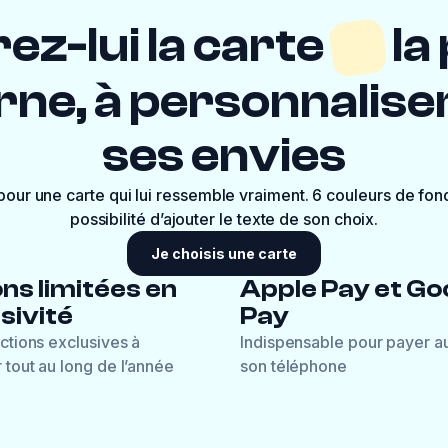
ez-lui la carte
la
ne, à personnaliser
ses envies
 pour une carte qui lui ressemble vraiment. 6 couleurs de fond
possibilité d’ajouter le texte de son choix.
Je choisis une carte
ons limitées en
Apple Pay et Go
sivité
Pay
ctions exclusives à
Indispensable pour payer a
 tout au long de l’année
son téléphone