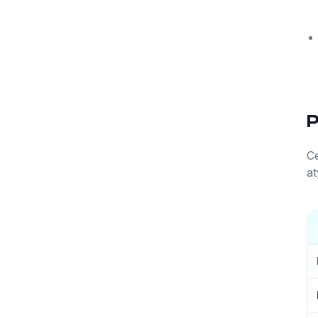
P
Ce
at