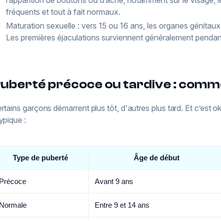
fréquents et tout à fait normaux.
Maturation sexuelle : vers 15 ou 16 ans, les organes génitaux a
Les premières éjaculations surviennent généralement pendan
uberté précoce ou tardive : comm
rtains garçons démarrent plus tôt, d'autres plus tard. Et c’est o
ypique :
Type de puberté
Âge de début
Précoce
Avant 9 ans
Normale
Entre 9 et 14 ans