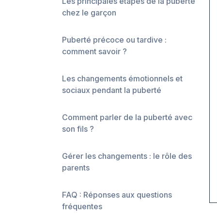
Les principales étapes de la puberté
chez le garçon
Puberté précoce ou tardive :
comment savoir ?
Les changements émotionnels et
sociaux pendant la puberté
Comment parler de la puberté avec
son fils ?
Gérer les changements : le rôle des
parents
FAQ : Réponses aux questions
fréquentes