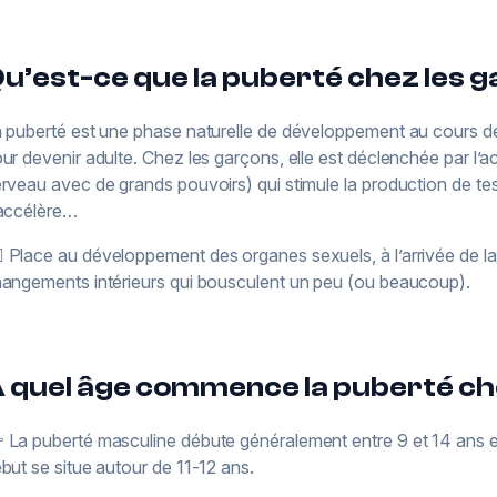
u’est-ce que la puberté chez les g
 puberté est une phase naturelle de développement au cours de 
ur devenir adulte. Chez les garçons, elle est déclenchée par l’a
rveau avec de grands pouvoirs) qui stimule la production de testo
accélère…
🏽 Place au développement des organes sexuels, à l’arrivée de la 
angements intérieurs qui bousculent un peu (ou beaucoup).
 quel âge commence la puberté ch
 La puberté masculine débute généralement entre 9 et 14 ans e
but se situe autour de 11-12 ans.