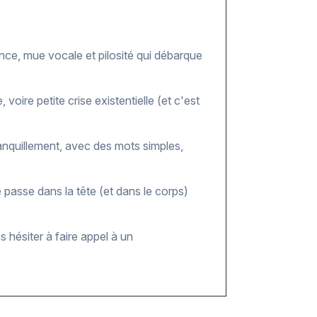
nce, mue vocale et pilosité qui débarque
voire petite crise existentielle (et c'est
anquillement, avec des mots simples,
e passe dans la tête (et dans le corps)
s hésiter à faire appel à un