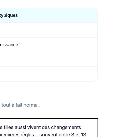
typiques
)
roissance
 tout à fait normal.
 filles aussi vivent des changements
, premières règles… souvent entre 8 et 13