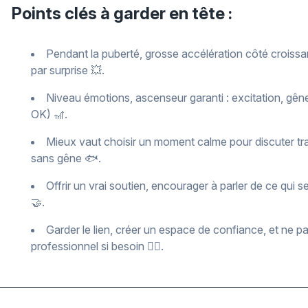
Points clés à garder en tête :
Pendant la puberté, grosse accélération côté croissa
par surprise 💥.
Niveau émotions, ascenseur garanti : excitation, gêne, 
OK) 🎢.
Mieux vaut choisir un moment calme pour discuter tr
sans gêne 🐟.
Offrir un vrai soutien, encourager à parler de ce qui s
🤝.
Garder le lien, créer un espace de confiance, et ne pa
professionnel si besoin 🧑‍⚕️.