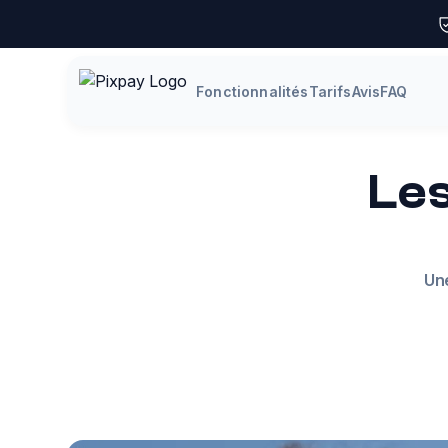
Fonctionnalités
Tarifs
Avis
FAQ
Les
Une