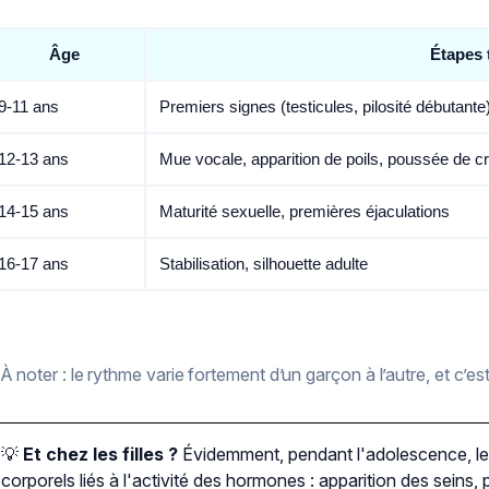
Âge
Étapes 
9-11 ans
Premiers signes (testicules, pilosité débutante
12-13 ans
Mue vocale, apparition de poils, poussée de c
14-15 ans
Maturité sexuelle, premières éjaculations
16-17 ans
Stabilisation, silhouette adulte
À noter : le rythme varie fortement d’un garçon à l’autre, et c’est
💡
Et chez les filles ?
Évidemment, pendant l'adolescence, les
corporels liés à l'activité des hormones : apparition des seins