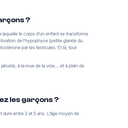
arçons ?
laquelle le corps d’un enfant se transforme
ctivation de l’hypophyse (petite glande du
stérone par les testicules. Et là, tout
pilosité, à la mue de la voix… et à plein de
ez les garçons ?
t dure entre 2 et 5 ans. L’âge moyen de