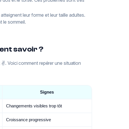
tteignent leur forme et leur taille adultes.
t le sommeil.
ent savoir ?
k ✌️. Voici comment repérer une situation
Signes
Changements visibles trop tôt
Croissance progressive