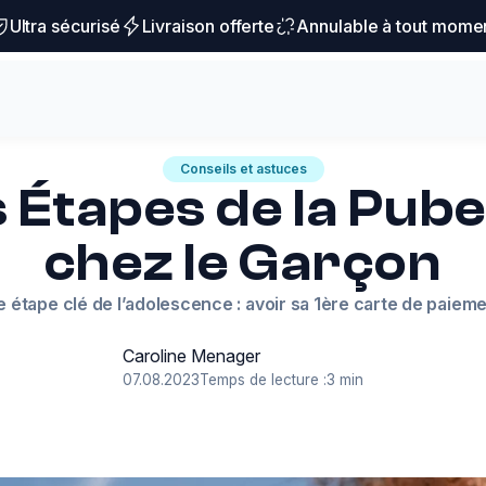
Ultra sécurisé
Livraison offerte
Annulable à tout mome
Conseils et astuces
 Étapes de la Pub
chez le Garçon
 étape clé de l’adolescence : avoir sa 1ère carte de paieme
Caroline Menager
07.08.2023
Temps de lecture :
3 min