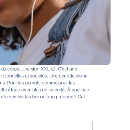
r du corps… version XXL 😄. C’est une
tionnelles et sociales. Une période pleine
ns. Pour les parents comme pour les
tte étape avec plus de sérénité. À quel âge
 elle semble tardive ou trop précoce ? Cet