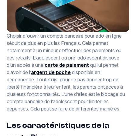
Choisir d'
ouvrir un compte bancaire pour ado
en ligne
séduit de plus en plus les Français. Cela permet
notamment à un mineur d’effectuer des paiements ou
des retraits. L’adolescent ou pré-adolescent dispose
d’un accès à une
carte de paiement
qui lui permet
d’avoir de l’
argent de poche
disponible en
permanence. Toutefois, pour ne pas donner trop de
liberté financière à leur enfant, les parents ont accès à
plusieurs fonctionnalités. L’une d’elles est le blocage du
compte bancaire de l’adolescent pour limiter les
dépenses. Cela peut se faire de différentes manières.
Les caractéristiques de la