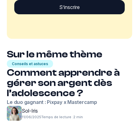
Sur le même thème
Conseils et astuces
Comment apprendre à
gérer son argent dès
l’adolescence ?
Le duo gagnant : Pixpay x Mastercamp
Sol-Iris
11/06/2025
Temps de lecture :
2 min