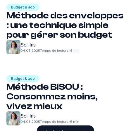
Budget & ado
Méthode des enveloppes
: une technique simple
pour gérer son budget
Sol-Iris
04.06.2025
Temps de lecture :
6 min
Budget & ado
Méthode BISOU :
Consommez moins,
vivez mieux
Sol-Iris
04.06.2025
Temps de lecture :
5 min