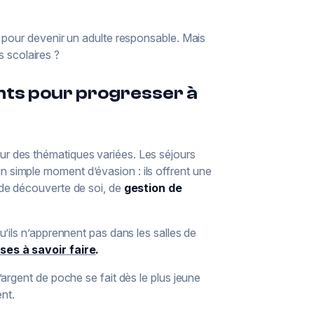
 pour devenir un adulte responsable. Mais
scolaires ?
nts pour progresser à
ur des thématiques variées. Les séjours
simple moment d’évasion : ils offrent une
de découverte de soi, de
gestion de
’ils n’apprennent pas dans les salles de
ses à savoir faire
.
argent de poche se fait dès le plus jeune
ent.