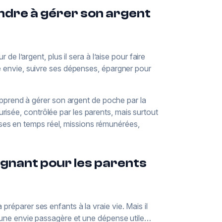
ndre à gérer son argent
 de l’argent, plus il sera à l’aise pour faire
ne envie, suivre ses dépenses, épargner pour
prend à gérer son argent de poche par la
isée, contrôlée par les parents, mais surtout
ses en temps réel, missions rémunérées,
gnant pour les parents
préparer ses enfants à la vraie vie. Mais il
re une envie passagère et une dépense utile…