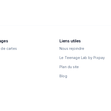
ages
Liens utiles
 de cartes
Nous rejoindre
Le Teenage Lab by Pixpay
Plan du site
Blog