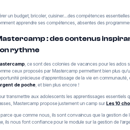
rer un budget, bricoler, cuisiner…des compétences essentielles
mment apprendre ses compétences, absentes des programmes 
astercamp : des contenus inspira
on rythme
astercamp
, ce sont des colonies de vacances pour les ados s
mme ceux proposés par Mastercamp permettent bien plus qu’un 
portunité précieuse d’apprentissage de la vie en communauté, 
argent de poche
, et bien plus encore !
ur transmettre aux adolescents les apprentissages essentiels qu
asses, Mastercamp propose justement un camp sur
Les 10 cho
 parce que comme nous, ils sont convaincus que la gestion de l’
e, ils nous font confiance pour le module sur la gestion de l’arg