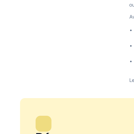
ou
A
Le