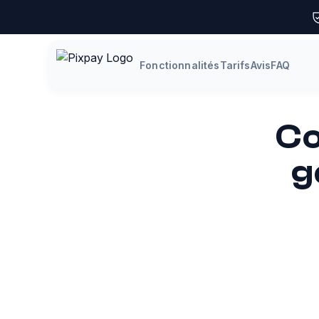
Fonctionnalités
Tarifs
Avis
FAQ
Co
g