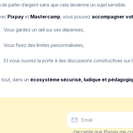
 de parler d’argent sans que cela devienne un sujet sensible.
vec
Pixpay
et
Mastercamp
, vous pouvez
accompagner votr
Vous gardez un œil sur ses dépenses,
Vous fixez des limites personnalisées,
Et vous ouvrez la porte à des discussions constructives sur l
 tout, dans un
écosystème sécurisé, ludique et pédagogi
J’accepte que Pixpay me con