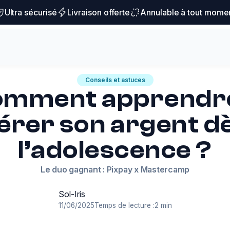
Ultra sécurisé
Livraison offerte
Annulable à tout mome
Conseils et astuces
mment apprendr
érer son argent d
l’adolescence ?
Le duo gagnant : Pixpay x Mastercamp
Sol-Iris
11/06/2025
Temps de lecture :
2 min