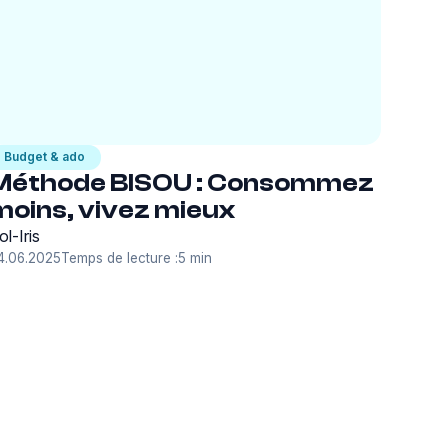
Budget & ado
Méthode BISOU : Consommez
moins, vivez mieux
ol-Iris
4.06.2025
Temps de lecture :
5 min