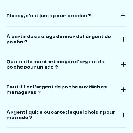
Pixpay, c'est juste pour les ados ?
À partir de quel âge donner de l’argent de
poche ?
Quel est le montant moyen d’argent de
poche pour un ado ?
Faut-il lier l’argent de poche aux tâches
ménagères ?
Argent liquide ou carte : lequel choisir pour
mon ado ?