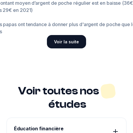
ontant moyen d’argent de poche régulier est en baisse (36€
s 29€ en 2021)
s papas ont tendance à donner plus d'argent de poche que 
s
Voir la suite
Voir toutes nos
études
Éducation financière