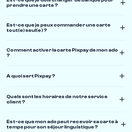
prendre une carte ?
Est-ce que je peux commander une carte
tout(e) seul(e) ?
Comment activer la carte Pixpay de mon ado
?
A quoi sert Pixpay ?
Quels sont les horaires de notre service
client ?
Est-ce que mon ado peut recevoir sa carte à
temps pour son séjour linguistique ?