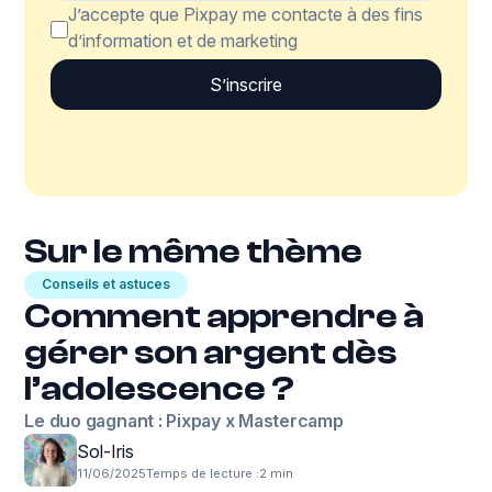
J’accepte que Pixpay me contacte à des fins
d’information et de marketing
Sur le même thème
Conseils et astuces
Comment apprendre à
gérer son argent dès
l’adolescence ?
Le duo gagnant : Pixpay x Mastercamp
Sol-Iris
11/06/2025
Temps de lecture :
2 min