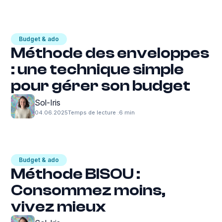
Budget & ado
Méthode des enveloppes
: une technique simple
pour gérer son budget
Sol-Iris
04.06.2025
Temps de lecture :
6 min
Budget & ado
Méthode BISOU :
Consommez moins,
vivez mieux