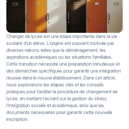
Changer de lycée est une étape importante dans la vie
scolaire d’un élève. L’origine est souvent motivée par
diverses raisons telles que le déménagement, les
aspirations académiques ou les situations familiales.
Cette transition nécessite une préparation minutieuse et
des démarches spécifiques pour garantir une intégration
réussie dans le nouvel établissement. Dans cet article,
nous explorerons les étapes clés et les conseils
pratiques pour faciliter la procédure de changement de
lycée, en mettant l’accent sur la gestion du stress,
l’intégration sociale et académique, ainsi que les
documents nécessaires pour garantir cette nouvelle
inscription.