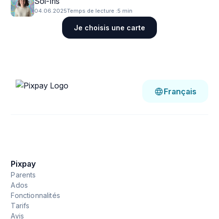
Sol-Iris
04.06.2025
Temps de lecture :
5 min
Je choisis une carte
Français
Pixpay
Parents
Ados
Fonctionnalités
Tarifs
Avis