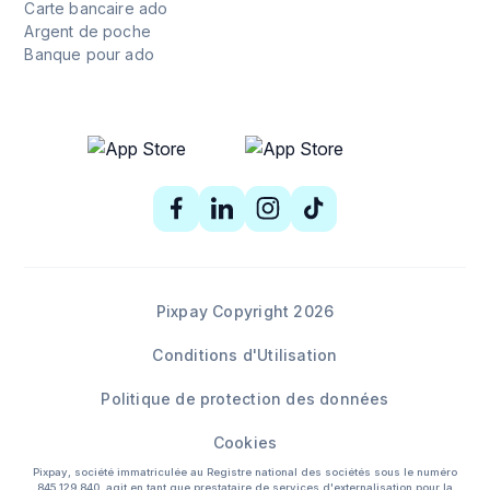
Carte bancaire ado
Argent de poche
Banque pour ado
Pixpay Copyright 2026
Conditions d'Utilisation
Politique de protection des données
Cookies
Pixpay, société immatriculée au Registre national des sociétés sous le numéro
845 129 840, agit en tant que prestataire de services d'externalisation pour la