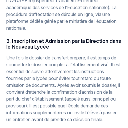
l’IA-DASEN (inspecteur d’académie-directeur
académique des services de l’Éducation nationale). La
procédure d’affectation se déroule en ligne, via une
plateforme dédiée gérée par le ministère de l’éducation
nationale.
3. Inscription et Admission par la Direction dans
le Nouveau Lycée
Une fois le dossier de transfert préparé, il est temps de
soumettre le dossier complet à l’établissement visé. Il est
essentiel de suivre attentivement les instructions
fournies par le lycée pour éviter tout retard ou toute
omission de documents. Après avoir soumis le dossier, il
convient d’attendre la confirmation d’admission de la
part du chef d’établissement (appelé aussi principal ou
proviseur). Il est possible que l’école demande des
informations supplémentaires ou invite l’élève à passer
un entretien avant de prendre sa décision finale.