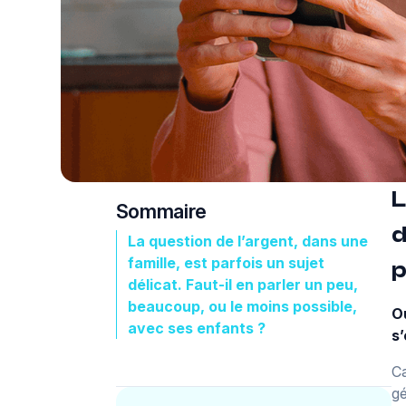
L
Sommaire
d
La question de l’argent, dans une
famille, est parfois un sujet
p
délicat. Faut-il en parler un peu,
beaucoup, ou le moins possible,
Ou
avec ses enfants ?
s’
Ca
gé