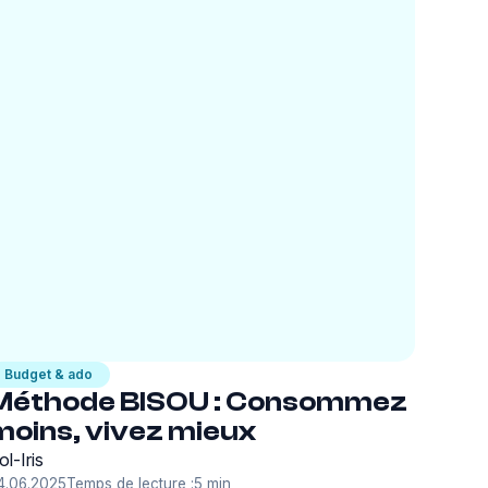
Budget & ado
Méthode BISOU : Consommez
moins, vivez mieux
ol-Iris
4.06.2025
Temps de lecture :
5 min