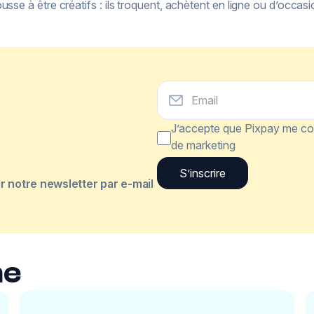
usse à être créatifs : ils troquent, achètent en ligne ou d’occasi
J’accepte que Pixpay me con
de marketing
 notre newsletter par e-mail
me