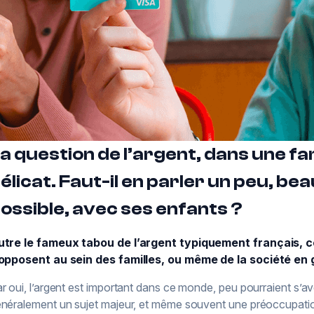
a question de l’argent, dans une fam
élicat. Faut-il en parler un peu, be
ossible, avec ses enfants ?
tre le fameux tabou de l’argent typiquement français, ce
opposent au sein des familles, ou même de la société en 
r oui, l’argent est important dans ce monde, peu pourraient s’ave
néralement un sujet majeur, et même souvent une préoccupation 