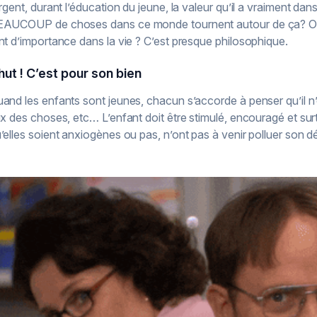
argent, durant l’éducation du jeune, la valeur qu’il a vraiment dans
AUCOUP de choses dans ce monde tournent autour de ça? Ou au
nt d’importance dans la vie ? C’est presque philosophique.
hut ! C’est pour son bien
and les enfants sont jeunes, chacun s’accorde à penser qu’il n’
ix des choses, etc… L’enfant doit être stimulé, encouragé et sur
’elles soient anxiogènes ou pas, n’ont pas à venir polluer son