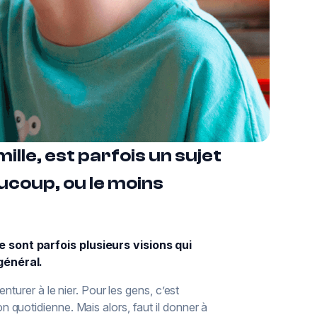
ille, est parfois un sujet
aucoup, ou le moins
 sont parfois plusieurs visions qui
général.
nturer à le nier. Pour les gens, c’est
quotidienne. Mais alors, faut il donner à