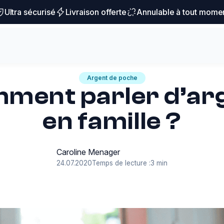
Ultra sécurisé
Livraison offerte
Annulable à tout mome
Argent de poche
ment parler d’ar
en famille ?
Caroline Menager
24.07.2020
Temps de lecture :
3 min