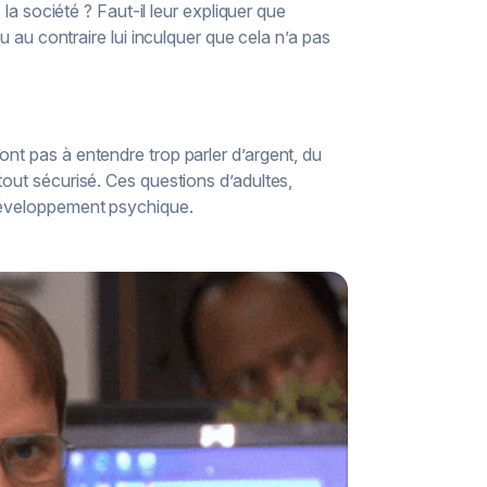
 la société ? Faut-il leur expliquer que
 contraire lui inculquer que cela n’a pas
ont pas à entendre trop parler d’argent, du
tout sécurisé. Ces questions d’adultes,
 développement psychique.