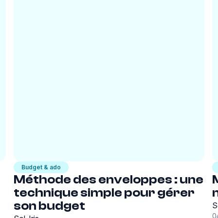
Budget & ado
Méthode des enveloppes : une
technique simple pour gérer
son budget
S
0