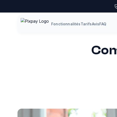
Fonctionnalités
Tarifs
Avis
FAQ
Com