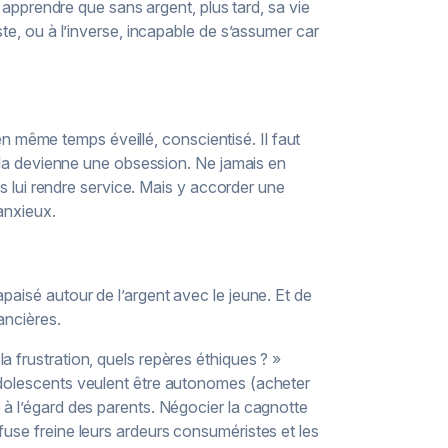
i apprendre que sans argent, plus tard, sa vie
ste, ou à l’inverse, incapable de s’assumer car
s en même temps éveillé, conscientisé. Il faut
 cela devienne une obsession. Ne jamais en
pas lui rendre service. Mais y accorder une
anxieux.
paisé autour de l’argent avec le jeune. Et de
ancières.
 frustration, quels repères éthiques ? »
adolescents veulent être autonomes (acheter
 à l’égard des parents. Négocier la cagnotte
fuse freine leurs ardeurs consuméristes et les