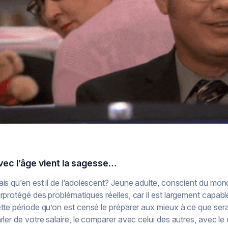
vec l’âge vient la sagesse…
is qu’en est il de l’adolescent? Jeune adulte, conscient du monde q
rprotégé des problématiques réelles, car il est largement capabl
tte période qu’on est censé le préparer aux mieux à ce que sera
rler de votre salaire, le comparer avec celui des autres, avec le 