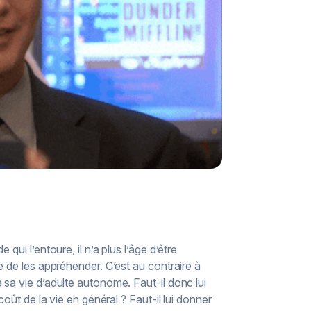
ui l’entoure, il n’a plus l’âge d’être
e de les appréhender. C’est au contraire à
 sa vie d’adulte autonome. Faut-il donc lui
coût de la vie en général ? Faut-il lui donner