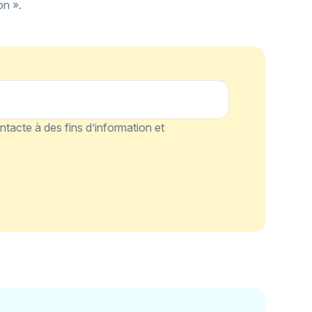
on ».
tacte à des fins d’information et