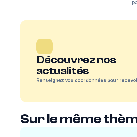
po
Découvrez nos
actualités
Renseignez vos coordonnées pour recevoir
Sur le même thè