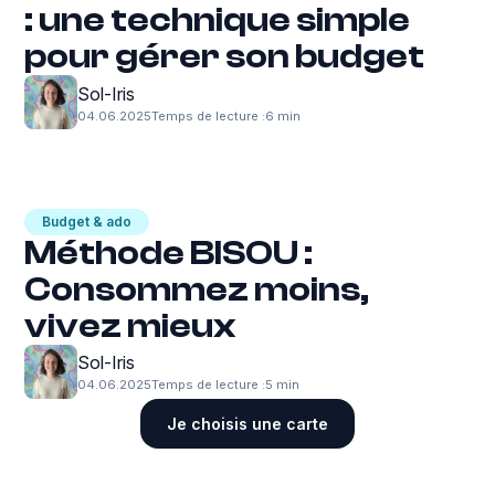
: une technique simple
pour gérer son budget
Sol-Iris
04.06.2025
Temps de lecture :
6 min
Budget & ado
Méthode BISOU :
Consommez moins,
vivez mieux
Sol-Iris
04.06.2025
Temps de lecture :
5 min
Je choisis une carte