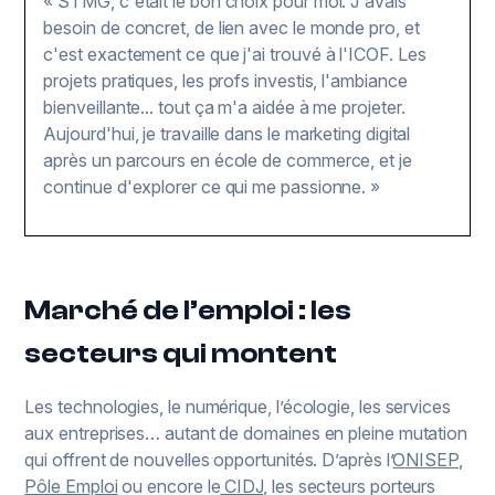
« STMG, c'était le bon choix pour moi. J'avais
besoin de concret, de lien avec le monde pro, et
c'est exactement ce que j'ai trouvé à l'ICOF. Les
projets pratiques, les profs investis, l'ambiance
bienveillante... tout ça m'a aidée à me projeter.
Aujourd'hui, je travaille dans le marketing digital
après un parcours en école de commerce, et je
continue d'explorer ce qui me passionne. »
Marché de l’emploi : les
secteurs qui montent
Les technologies, le numérique, l’écologie, les services
aux entreprises… autant de domaines en pleine mutation
qui offrent de nouvelles opportunités. D’après l’
ONISEP
,
Pôle Emploi
ou encore le
CIDJ
, les secteurs porteurs