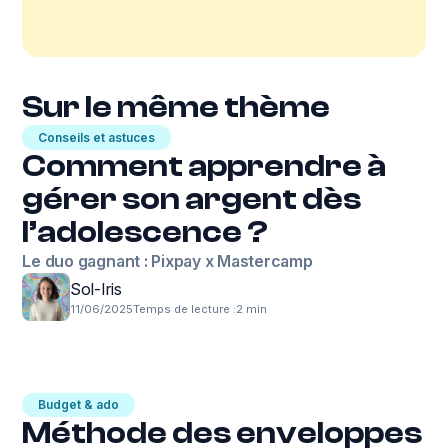
Sur le même thème
Conseils et astuces
Comment apprendre à
gérer son argent dès
l’adolescence ?
Le duo gagnant : Pixpay x Mastercamp
Sol-Iris
11/06/2025
Temps de lecture :
2 min
Budget & ado
Méthode des enveloppes