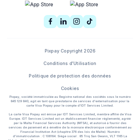
Pixpay Copyright 2026
Conditions d'Utilisation
Politique de protection des données
Cookies
Pixpay, société immatriculée au Registre national des sociétés sous le numéro
845 129 840, agit en tant que prestataire de services d'externalisation pour la
carte Visa Pixpay pour le compte d'IDT Services Limited.
La carte Visa Pixpay est émise par IDT Services Limited, membre affilié de Visa
Europe. IDT Services Limited est un établissement financier réglementé, agréé
par la Malta Financial Services Authority (MFSA), et autorisé à fournir des
services de paiement et à émettre de la monnaie électronique conformément au
Financial Institution Act (chapitre 376 des lois de Malte). Numéro
d’immatriculation : C 106164. Siège social : 85 Triq San Gwann, VLT 1165 La