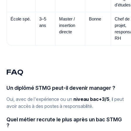
d'études
École spé.
3–5
Master /
Bonne
Chef de
ans
insertion
projet,
directe
respons
RH
FAQ
Un diplômé STMG peut-il devenir manager ?
Oui, avec de l'expérience ou un
niveau bac+3/5
, il peut
avoir accès à des postes à responsabilité.
Quel métier recrute le plus après un bac STMG
?