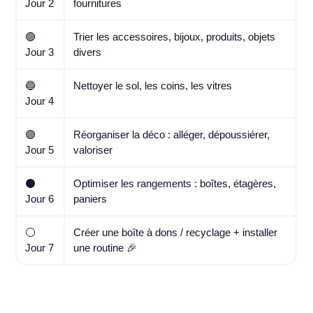
Jour 2
fournitures
🟢
Trier les accessoires, bijoux, produits, objets
Jour 3
divers
🔵
Nettoyer le sol, les coins, les vitres
Jour 4
🟣
Réorganiser la déco : alléger, dépoussiérer,
Jour 5
valoriser
⚫️
Optimiser les rangements : boîtes, étagères,
Jour 6
paniers
⚪️
Créer une boîte à dons / recyclage + installer
Jour 7
une routine 🎉