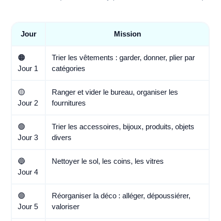
Jour
Mission
🟠
Trier les vêtements : garder, donner, plier par
Jour 1
catégories
🟡
Ranger et vider le bureau, organiser les
Jour 2
fournitures
🟢
Trier les accessoires, bijoux, produits, objets
Jour 3
divers
🔵
Nettoyer le sol, les coins, les vitres
Jour 4
🟣
Réorganiser la déco : alléger, dépoussiérer,
Jour 5
valoriser