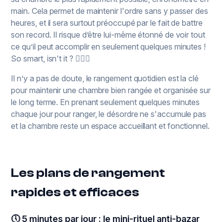
main. Cela permet de maintenir l'ordre sans y passer des
heures, et il sera surtout préoccupé par le fait de battre
son record. Il risque d’être lui-même étonné de voir tout
ce qu’il peut accomplir en seulement quelques minutes !
So smart, isn't it ?
💁🏻‍♀️
Il n’y a pas de doute, le rangement quotidien est la clé
pour maintenir une chambre bien rangée et organisée sur
le long terme. En prenant seulement quelques minutes
chaque jour pour ranger, le désordre ne s'accumule pas
et la chambre reste un espace accueillant et fonctionnel.
Les plans de rangement
rapides et efficaces
🕔 5 minutes par jour : le mini-rituel anti-bazar