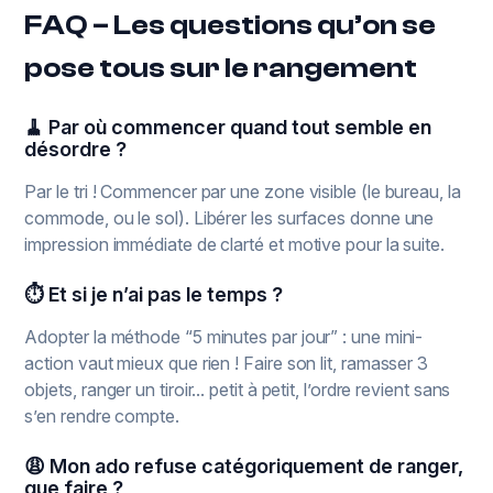
FAQ – Les questions qu’on se
pose tous sur le rangement
🧹 Par où commencer quand tout semble en
désordre ?
Par le tri ! Commencer par une zone visible (le bureau, la
commode, ou le sol). Libérer les surfaces donne une
impression immédiate de clarté et motive pour la suite.
⏱ Et si je n’ai pas le temps ?
Adopter la méthode “5 minutes par jour” : une mini-
action vaut mieux que rien ! Faire son lit, ramasser 3
objets, ranger un tiroir... petit à petit, l’ordre revient sans
s’en rendre compte.
😩 Mon ado refuse catégoriquement de ranger,
que faire ?