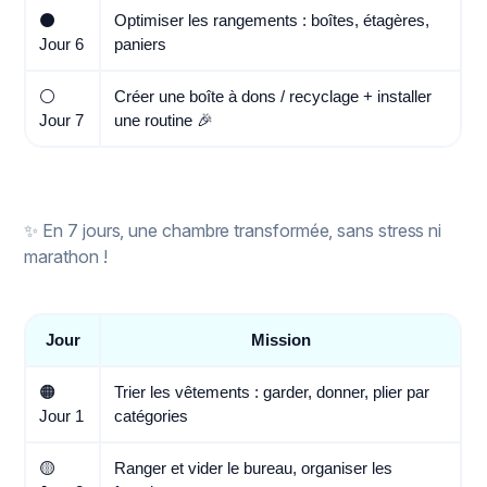
⚫️
Optimiser les rangements : boîtes, étagères,
Jour 6
paniers
⚪️
Créer une boîte à dons / recyclage + installer
Jour 7
une routine 🎉
✨ En 7 jours, une chambre transformée, sans stress ni
marathon !
Jour
Mission
🟠
Trier les vêtements : garder, donner, plier par
Jour 1
catégories
🟡
Ranger et vider le bureau, organiser les