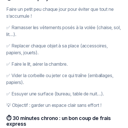
Faire un petit peu chaque jour pour éviter que tout ne
s’accumule !
✅ Ramasser les vêtements posés à la volée (chaise, sol,
lit…).
✅ Replacer chaque objet à sa place (accessoires,
papiers, jouets).
✅ Faire le lit, aérer la chambre.
✅ Vider la corbeille ou jeter ce qui traîne (emballages,
papiers).
✅ Essuyer une surface (bureau, table de nuit…).
💡 Objectif : garder un espace clair sans effort !
⏱️ 30 minutes chrono : un bon coup de frais
express