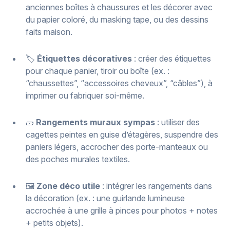
anciennes boîtes à chaussures et les décorer avec
du papier coloré, du masking tape, ou des dessins
faits maison.
🏷️
Étiquettes décoratives
: créer des étiquettes
pour chaque panier, tiroir ou boîte (ex. :
“chaussettes”, “accessoires cheveux”, “câbles”), à
imprimer ou fabriquer soi-même.
🧱
Rangements muraux sympas
: utiliser des
cagettes peintes en guise d’étagères, suspendre des
paniers légers, accrocher des porte-manteaux ou
des poches murales textiles.
🖼️
Zone déco utile
: intégrer les rangements dans
la décoration (ex. : une guirlande lumineuse
accrochée à une grille à pinces pour photos + notes
+ petits objets).