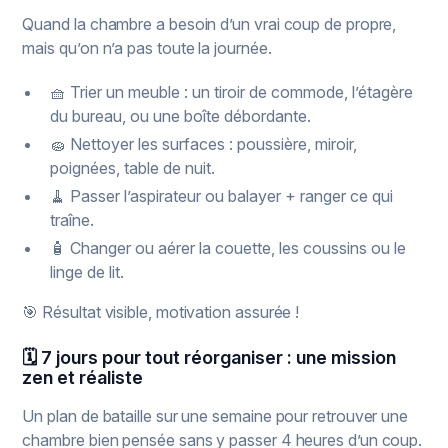
Quand la chambre a besoin d’un vrai coup de propre,
mais qu’on n’a pas toute la journée.
🧺 Trier un meuble : un tiroir de commode, l’étagère
du bureau, ou une boîte débordante.
🧽 Nettoyer les surfaces : poussière, miroir,
poignées, table de nuit.
🧹 Passer l’aspirateur ou balayer + ranger ce qui
traîne.
🧴 Changer ou aérer la couette, les coussins ou le
linge de lit.
🎯 Résultat visible, motivation assurée !
🗓️ 7 jours pour tout réorganiser : une mission
zen et réaliste
Un plan de bataille sur une semaine pour retrouver une
chambre bien pensée sans y passer 4 heures d’un coup.