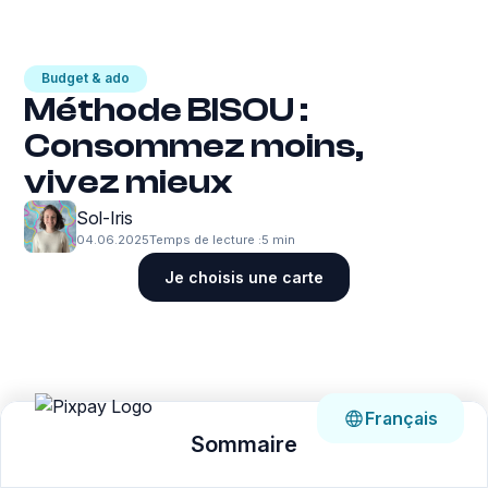
Budget & ado
Méthode BISOU :
Consommez moins,
vivez mieux
Sol-Iris
04.06.2025
Temps de lecture :
5 min
Je choisis une carte
Français
Sommaire