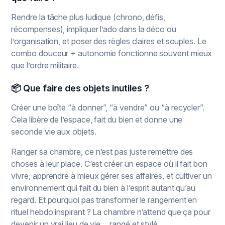
Rendre la tâche plus ludique (chrono, défis,
récompenses), impliquer l’ado dans la déco ou
l’organisation, et poser des règles claires et souples. Le
combo douceur + autonomie fonctionne souvent mieux
que l’ordre militaire.
📦 Que faire des objets inutiles ?
Créer une boîte “à donner”, “à vendre” ou “à recycler”.
Cela libère de l’espace, fait du bien et donne une
seconde vie aux objets.
Ranger sa chambre, ce n’est pas juste remettre des
choses à leur place. C’est créer un espace où il fait bon
vivre, apprendre à mieux gérer ses affaires, et cultiver un
environnement qui fait du bien à l’esprit autant qu’au
regard. Et pourquoi pas transformer le rangement en
rituel hebdo inspirant ? La chambre n’attend que ça pour
devenir un vrai lieu de vie… rangé et stylé.