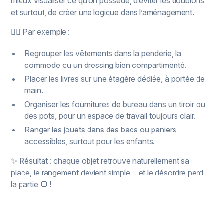
mieux visualiser ce qu’on possède, d’éviter les doublons
et surtout, de créer une logique dans l’aménagement.
👉🏽 Par exemple :
Regrouper les vêtements dans la penderie, la
commode ou un dressing bien compartimenté.
Placer les livres sur une étagère dédiée, à portée de
main.
Organiser les fournitures de bureau dans un tiroir ou
des pots, pour un espace de travail toujours clair.
Ranger les jouets dans des bacs ou paniers
accessibles, surtout pour les enfants.
✨ Résultat : chaque objet retrouve naturellement sa
place, le rangement devient simple… et le désordre perd
la partie 💥 !