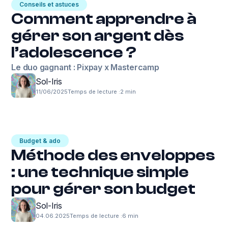
Conseils et astuces
Comment apprendre à
gérer son argent dès
l’adolescence ?
Le duo gagnant : Pixpay x Mastercamp
Sol-Iris
11/06/2025
Temps de lecture :
2 min
Budget & ado
Méthode des enveloppes
: une technique simple
pour gérer son budget
Sol-Iris
04.06.2025
Temps de lecture :
6 min