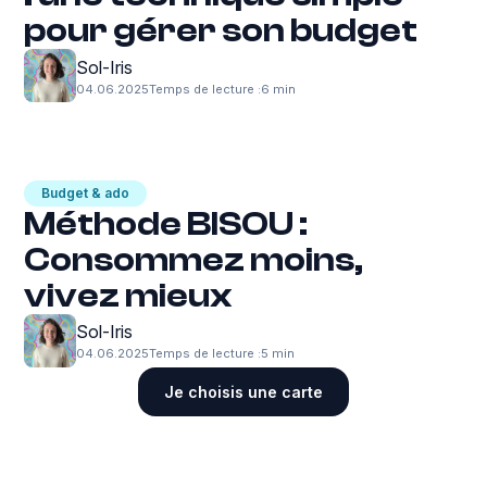
pour gérer son budget
Sol-Iris
04.06.2025
Temps de lecture :
6 min
Budget & ado
Méthode BISOU :
Consommez moins,
vivez mieux
Sol-Iris
04.06.2025
Temps de lecture :
5 min
Je choisis une carte