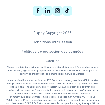
Pixpay Copyright 2026
Conditions d'Utilisation
Politique de protection des données
Cookies
Pixpay, société immatriculée au Registre national des sociétés sous le numéro
845 129 840, agit en tant que prestataire de services d'externalisation pour la
carte Visa Pixpay pour le compte d'IDT Services Limited.
La carte Visa Pixpay est émise par IDT Services Limited, membre affilié de Visa
Europe. IDT Services Limited est un établissement financier réglementé, agréé
par la Malta Financial Services Authority (MFSA), et autorisé à fournir des
services de paiement et à émettre de la monnaie électronique conformément au
Financial Institution Act (chapitre 376 des lois de Malte). Numéro
d’immatriculation : C 106164. Siège social : 85 Triq San Gwann, VLT 1165 La
Valette, Malte. Pixpay, société immatriculée au Registre national des entreprises
sous le numéro 845 129 840 et opérant sous la marque Pixpay, agit en qualité de