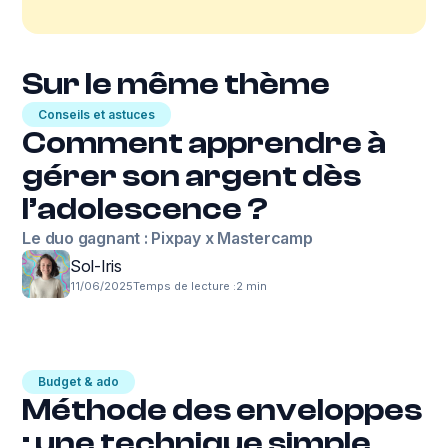
Sur le même thème
Conseils et astuces
Comment apprendre à
gérer son argent dès
l’adolescence ?
Le duo gagnant : Pixpay x Mastercamp
Sol-Iris
11/06/2025
Temps de lecture :
2 min
Budget & ado
Méthode des enveloppes
: une technique simple