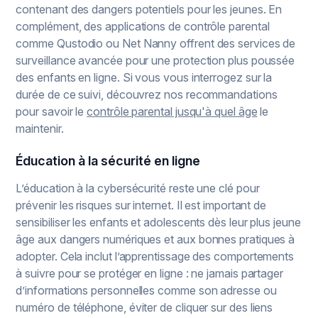
contenant des dangers potentiels pour les jeunes. En
complément, des applications de contrôle parental
comme Qustodio ou Net Nanny offrent des services de
surveillance avancée pour une protection plus poussée
des enfants en ligne. Si vous vous interrogez sur la
durée de ce suivi, découvrez nos recommandations
pour savoir le
contrôle parental jusqu'à quel âge
le
maintenir.
Éducation à la sécurité en ligne
L’éducation à la cybersécurité reste une clé pour
prévenir les risques sur internet. Il est important de
sensibiliser les enfants et adolescents dès leur plus jeune
âge aux dangers numériques et aux bonnes pratiques à
adopter. Cela inclut l’apprentissage des comportements
à suivre pour se protéger en ligne : ne jamais partager
d’informations personnelles comme son adresse ou
numéro de téléphone, éviter de cliquer sur des liens