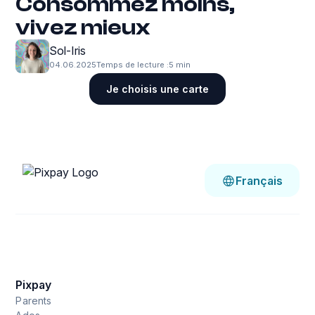
Consommez moins,
vivez mieux
Sol-Iris
04.06.2025
Temps de lecture :
5 min
Je choisis une carte
Français
Pixpay
Parents