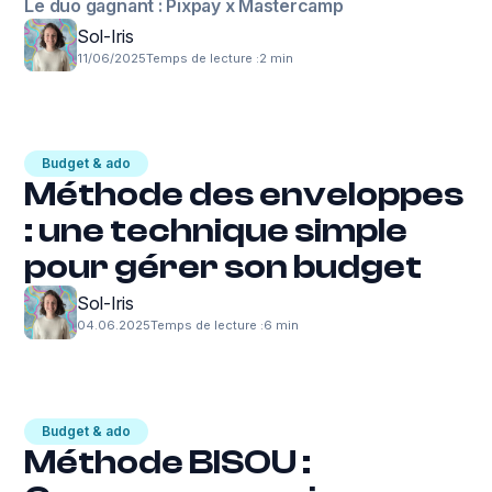
Le duo gagnant : Pixpay x Mastercamp
Sol-Iris
11/06/2025
Temps de lecture :
2 min
Budget & ado
Méthode des enveloppes
: une technique simple
pour gérer son budget
Sol-Iris
04.06.2025
Temps de lecture :
6 min
Budget & ado
Méthode BISOU :