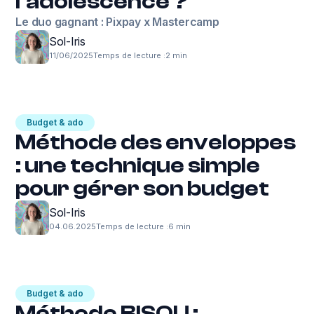
l’adolescence ?
Le duo gagnant : Pixpay x Mastercamp
Sol-Iris
11/06/2025
Temps de lecture :
2 min
Budget & ado
Méthode des enveloppes
: une technique simple
pour gérer son budget
Sol-Iris
04.06.2025
Temps de lecture :
6 min
Budget & ado
Méthode BISOU :