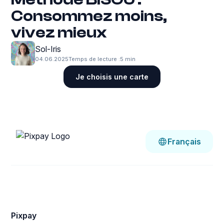
Consommez moins,
vivez mieux
Sol-Iris
04.06.2025
Temps de lecture :
5 min
Je choisis une carte
Français
Pixpay