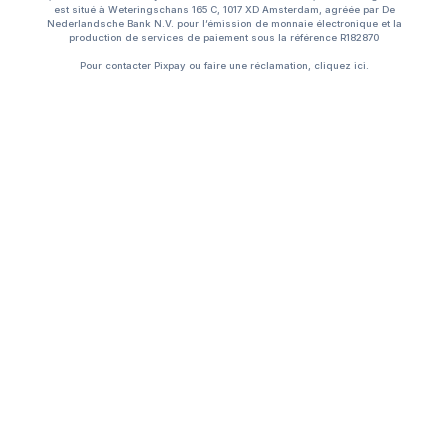
est situé à Weteringschans 165 C, 1017 XD Amsterdam, agréée par De
Nederlandsche Bank N.V. pour l’émission de monnaie électronique et la
production de services de paiement sous la référence R182870
Pour contacter Pixpay ou faire une réclamation, cliquez
ici.