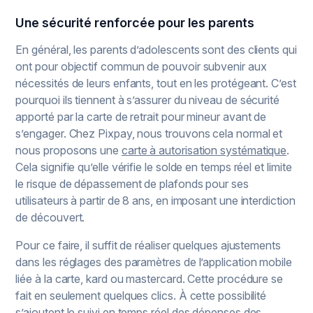
Une sécurité renforcée pour les parents
En général, les parents d’adolescents sont des clients qui
ont pour objectif commun de pouvoir subvenir aux
nécessités de leurs enfants, tout en les protégeant. C’est
pourquoi ils tiennent à s’assurer du niveau de sécurité
apporté par la carte de retrait pour mineur avant de
s’engager. Chez Pixpay, nous trouvons cela normal et
nous proposons une
carte à autorisation systématique
.
Cela signifie qu’elle vérifie le solde en temps réel et limite
le risque de dépassement de plafonds pour ses
utilisateurs à partir de 8 ans, en imposant une interdiction
de découvert.
Pour ce faire, il suffit de réaliser quelques ajustements
dans les réglages des paramètres de l’application mobile
liée à la carte, kard ou mastercard. Cette procédure se
fait en seulement quelques clics. À cette possibilité
s’ajoutent le suivi en temps réel des dépenses des