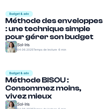
Budget & ado
Méthode des enveloppes
: une technique simple
pour gérer son budget
Sol-Iris
04.06.2025
Temps de lecture :
6 min
Budget & ado
Méthode BISOU :
Consommez moins,
vivez mieux
Sol-Iris
04.06.2025
Temps de lecture :
5 min