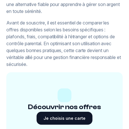
une alternative fiable pour apprendre à gérer son argent
en toute sérénité.
Avant de souscrire, il est essentiel de comparer les
offres disponibles selon les besoins spécifiques :
plafonds, frais, compatibilité à l’étranger et options de
contrôle parental. En optimisant son utilisation avec
quelques bonnes pratiques, cette carte devient un
véritable allié pour une gestion financière responsable et
sécurisée.
Découvrir nos offres
Je choisis une carte