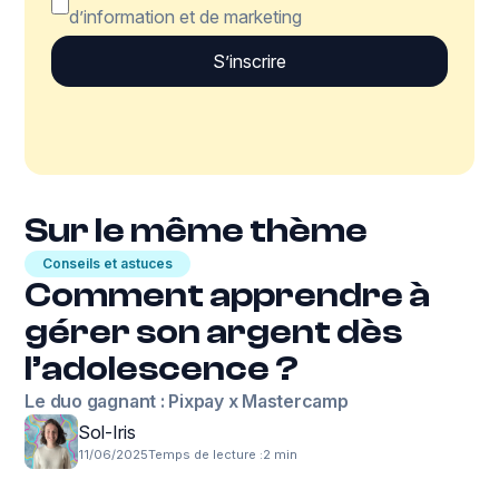
d’information et de marketing
Sur le même thème
Conseils et astuces
Comment apprendre à
gérer son argent dès
l’adolescence ?
Le duo gagnant : Pixpay x Mastercamp
Sol-Iris
11/06/2025
Temps de lecture :
2 min