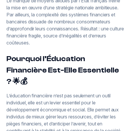
Le manque de moyens alloués par l’État français freine
la mise en œuvre d’une stratégie nationale ambitieuse.
Par ailleurs, la complexité des systèmes financiers et
bancaires dissuade de nombreux consommateurs
d’approfondir leurs connaissances. Résultat : une culture
financière fragile, source d’inégalités et d’erreurs
coûteuses.
Pourquoi l’Éducation
Financière Est-Elle Essentielle
? 🌟💰
L’éducation financière n’est pas seulement un outil
individuel, elle est un levier essentiel pour le
développement économique et social. Elle permet aux
individus de mieux gérer leurs ressources, d’éviter les
pièges financiers, et d’anticiper l’avenir, tout en
contribuant à la stabilité et à la croissance de la société