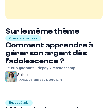
Sur le même thème
Conseils et astuces
Comment apprendre à
gérer son argent dès
l’adolescence ?
Le duo gagnant : Pixpay x Mastercamp
Sol-Iris
11/06/2025
Temps de lecture :
2 min
Budget & ado