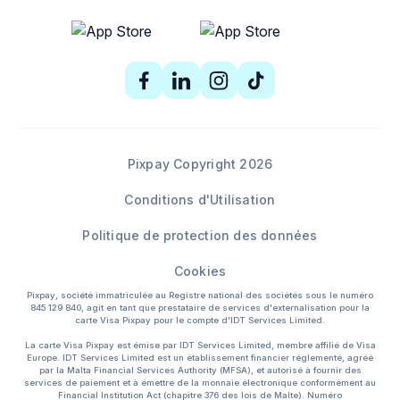
Pixpay Copyright 2026
Conditions d'Utilisation
Politique de protection des données
Cookies
Pixpay, société immatriculée au Registre national des sociétés sous le numéro
845 129 840, agit en tant que prestataire de services d'externalisation pour la
carte Visa Pixpay pour le compte d'IDT Services Limited.
La carte Visa Pixpay est émise par IDT Services Limited, membre affilié de Visa
Europe. IDT Services Limited est un établissement financier réglementé, agréé
par la Malta Financial Services Authority (MFSA), et autorisé à fournir des
services de paiement et à émettre de la monnaie électronique conformément au
Financial Institution Act (chapitre 376 des lois de Malte). Numéro