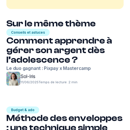
Sur le même thème
Conseils et astuces
Comment apprendre à
gérer son argent dès
l’adolescence ?
Le duo gagnant : Pixpay x Mastercamp
Sol-Iris
11/06/2025
Temps de lecture :
2 min
Budget & ado
Méthode des enveloppes
: une technique simple