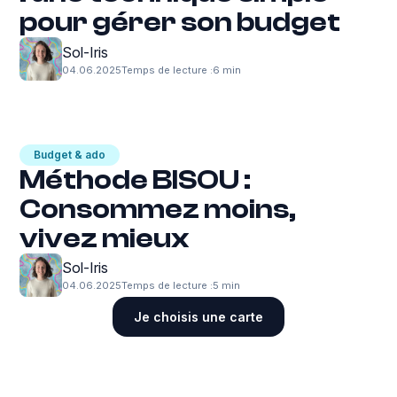
pour gérer son budget
Sol-Iris
04.06.2025
Temps de lecture :
6 min
Budget & ado
Méthode BISOU :
Consommez moins,
vivez mieux
Sol-Iris
04.06.2025
Temps de lecture :
5 min
Je choisis une carte