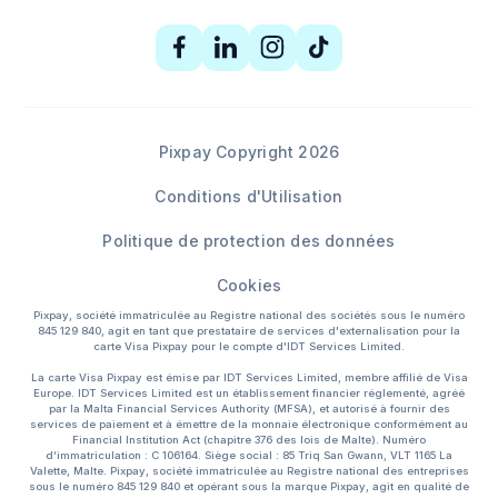
Pixpay Copyright 2026
Conditions d'Utilisation
Politique de protection des données
Cookies
Pixpay, société immatriculée au Registre national des sociétés sous le numéro
845 129 840, agit en tant que prestataire de services d'externalisation pour la
carte Visa Pixpay pour le compte d'IDT Services Limited.
La carte Visa Pixpay est émise par IDT Services Limited, membre affilié de Visa
Europe. IDT Services Limited est un établissement financier réglementé, agréé
par la Malta Financial Services Authority (MFSA), et autorisé à fournir des
services de paiement et à émettre de la monnaie électronique conformément au
Financial Institution Act (chapitre 376 des lois de Malte). Numéro
d’immatriculation : C 106164. Siège social : 85 Triq San Gwann, VLT 1165 La
Valette, Malte. Pixpay, société immatriculée au Registre national des entreprises
sous le numéro 845 129 840 et opérant sous la marque Pixpay, agit en qualité de