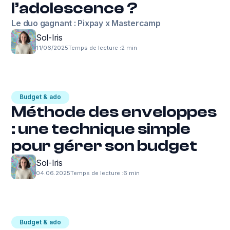
l’adolescence ?
Le duo gagnant : Pixpay x Mastercamp
Sol-Iris
11/06/2025
Temps de lecture :
2 min
Budget & ado
Méthode des enveloppes
: une technique simple
pour gérer son budget
Sol-Iris
04.06.2025
Temps de lecture :
6 min
Budget & ado