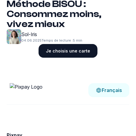
Méthode BISOU :
Consommez moins,
vivez mieux
Sol-Iris
04.06.2025
Temps de lecture :
5 min
Je choisis une carte
Français
Pixpay