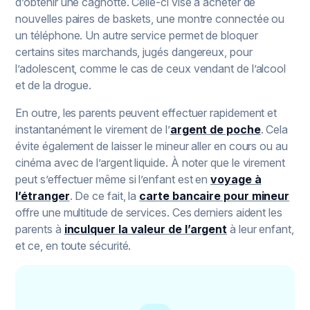
d’obtenir une cagnotte. Celle-ci vise à acheter de
nouvelles paires de baskets, une montre connectée ou
un téléphone. Un autre service permet de bloquer
certains sites marchands, jugés dangereux, pour
l’adolescent, comme le cas de ceux vendant de l’alcool
et de la drogue.
En outre, les parents peuvent effectuer rapidement et
instantanément le virement de l’
argent de poche
. Cela
évite également de laisser le mineur aller en cours ou au
cinéma avec de l’argent liquide. À noter que le virement
peut s’effectuer même si l’enfant est en
voyage à
l’étranger
. De ce fait, la
carte bancaire pour mineur
offre une multitude de services. Ces derniers aident les
parents à
inculquer la valeur de l’argent
à leur enfant,
et ce, en toute sécurité.