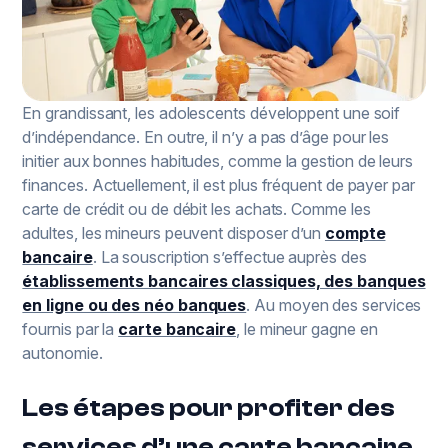
En grandissant, les adolescents développent une soif
d’indépendance. En outre, il n’y a pas d’âge pour les
initier aux bonnes habitudes, comme la gestion de leurs
finances. Actuellement, il est plus fréquent de payer par
carte de crédit ou de débit les achats. Comme les
adultes, les mineurs peuvent disposer d’un
compte
bancaire
. La souscription s’effectue auprès des
établissements bancaires classiques, des banques
en ligne ou des néo banques
. Au moyen des services
fournis par la
carte bancaire
, le mineur gagne en
autonomie.
Les étapes pour profiter des
services d’une carte bancaire